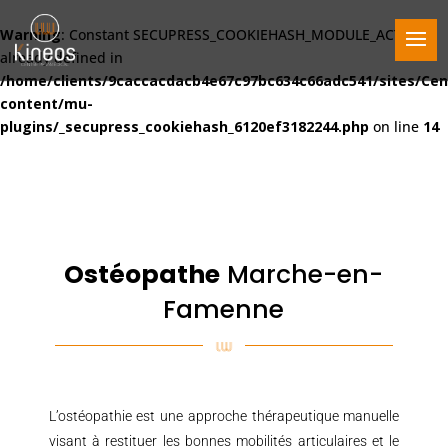
Warning
: Constant SECUPRESS_COOKIEHASH_MODULE_ACTIVE
already defined in
/home/clients/9caccacdacb4e67c97bc634c66adc541/sites/Cen
content/mu-
plugins/_secupress_cookiehash_6120ef3182244.php
on line
14
Ostéopathe
Marche-en-
Famenne
L’ostéopathie est une approche thérapeutique manuelle
visant à restituer les bonnes mobilités articulaires et le