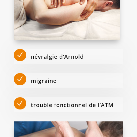
N
névralgie d’Arnold
N
migraine
N
trouble fonctionnel de l’ATM