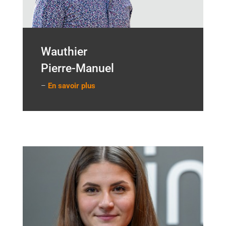
Wauthier
Pierre-Manuel
–
En savoir plus