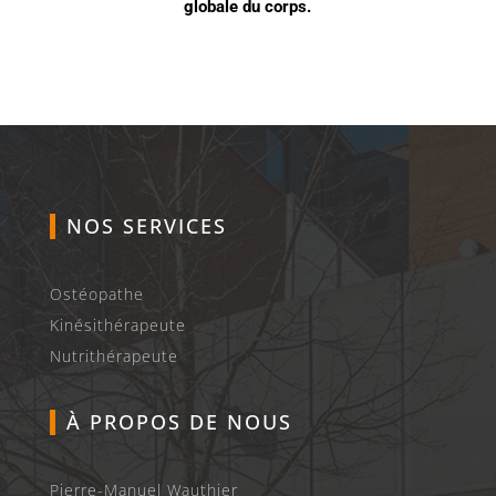
globale du corps.
NOS SERVICES
Ostéopathe
Kinésithérapeute
Nutrithérapeute
À PROPOS DE NOUS
Pierre-Manuel Wauthier