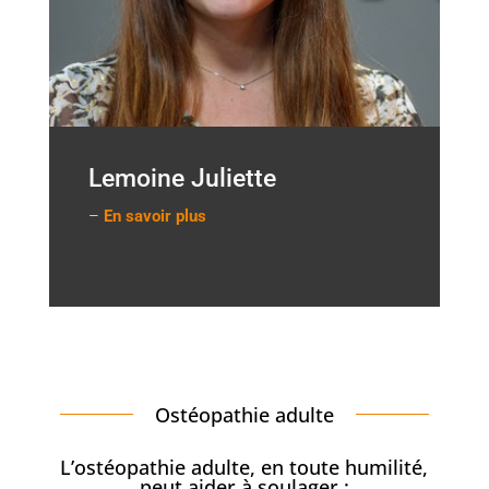
Lemoine Juliette
–
En savoir plus
Ostéopathie adulte
L’ostéopathie adulte, en toute humilité,
peut aider à soulager :