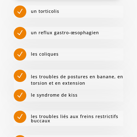
N
un torticolis
N
un reflux gastro-œsophagien
N
les coliques
N
les troubles de postures en banane, en
torsion et en extension
N
le syndrome de kiss
N
les troubles liés aux freins restrictifs
buccaux