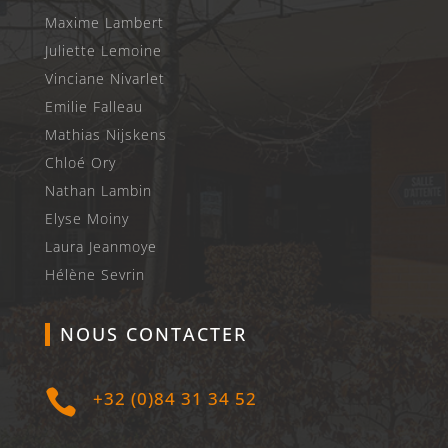
Maxime Lambert
Juliette Lemoine
Vinciane Nivarlet
Emilie Falleau
Mathias Nijskens
Chloé Ory
Nathan Lambin
Elyse Moiny
Laura Jeanmoye
Hélène Sevrin
NOUS CONTACTER

+32 (0)84 31 34 52