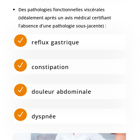
Des pathologies fonctionnelles viscérales
(idéalement après un avis médical certifiant
l’absence d’une pathologie sous-jacente) :
N
reflux gastrique
N
constipation
N
douleur abdominale
N
dyspnée