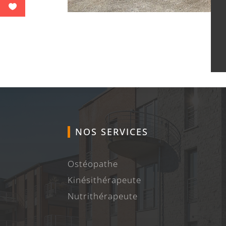
NOS SERVICES
Ostéopathe
Kinésithérapeute
Nutrithérapeute