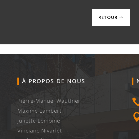
RETOUR
À PROPOS DE NOUS
Pierre-Manuel Wauthier
Maxime Lambert
Juliette Lemoine
Vinciane Nivarlet