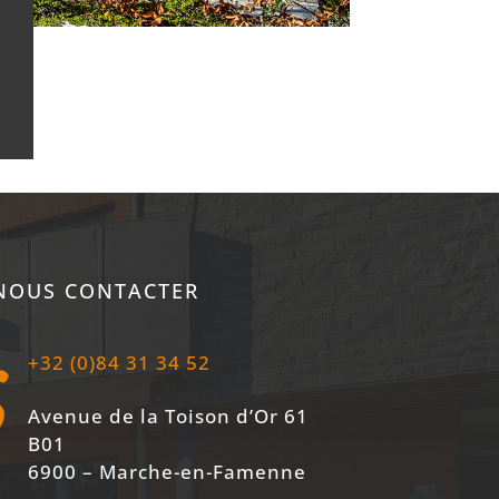
NOUS CONTACTER

+32 (0)84 31 34 52

Avenue de la Toison d’Or 61
B01
6900 – Marche-en-Famenne