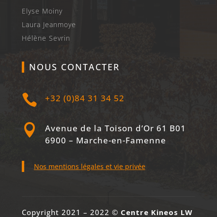
Elyse Moiny
Laura Jeanmoye
Hélène Sevrin
NOUS CONTACTER

+32 (0)84 31 34 52

Avenue de la Toison d’Or 61 B01
6900 – Marche-en-Famenne
Nos mentions légales et vie privée
Copyright 2021 – 2022 ©
Centre Kineos LW